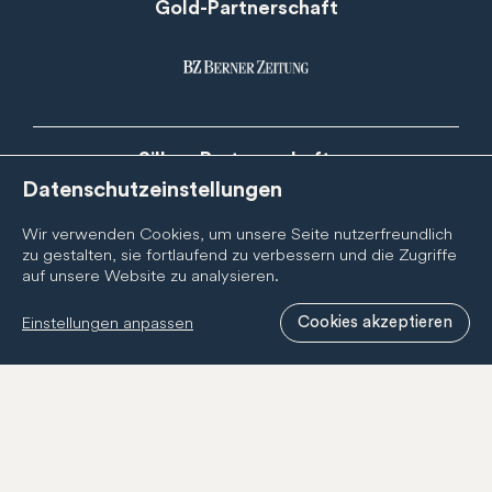
Gold-Partnerschaft
Silber-Partnerschaften
Datenschutzeinstellungen
Wir verwenden Cookies, um unsere Seite nutzerfreundlich
zu gestalten, sie fortlaufend zu verbessern und die Zugriffe
auf unsere Website zu analysieren.
Einstellungen anpassen
Cookies akzeptieren
Newsletter
Abonnieren Sie den BernCity Newsletter, um nichts zu
verpassen! Wir informieren Sie regelmässig über
Neuigkeiten zur BernCity Geschenkcard, unseren
Mitgliedern und unserer Tätigkeit.