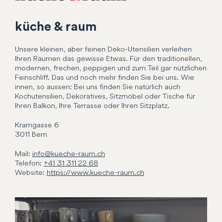
küche & raum
Unsere kleinen, aber feinen Deko-Utensilien verleihen
Ihren Räumen das gewisse Etwas. Für den traditionellen,
modernen, frechen, peppigen und zum Teil gar nützlichen
Feinschliff. Das und noch mehr finden Sie bei uns. Wie
innen, so aussen: Bei uns finden Sie natürlich auch
Kochutensilien, Dekoratives, Sitzmöbel oder Tische für
Ihren Balkon, Ihre Terrasse oder Ihren Sitzplatz.
Kramgasse
6
3011
Bern
Mail:
info@kueche-raum.ch
Telefon:
+41 31 311 22 68
Website:
https://www.kueche-raum.ch