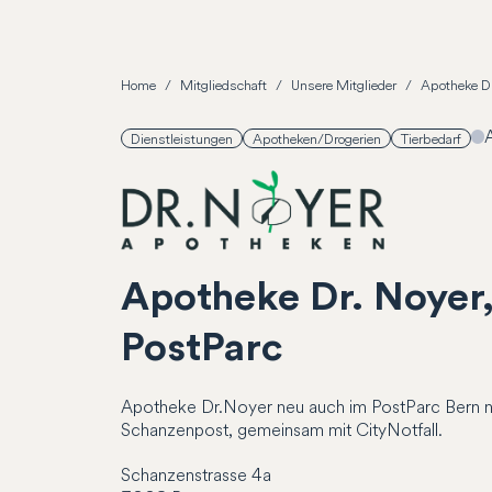
Home
Mitgliedschaft
Unsere Mitglieder
Apotheke Dr
Dienstleistungen
Apotheken/Drogerien
Tierbedarf
Apotheke Dr. Noyer
PostParc
Apotheke Dr.Noyer neu auch im PostParc Bern 
Schanzenpost, gemeinsam mit CityNotfall.
Schanzenstrasse
4a