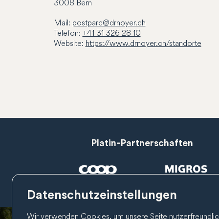
3008
Bern
Mail:
postparc@drnoyer.ch
Telefon:
+41 31 326 28 10
Website:
https://www.drnoyer.ch/standorte
Platin-Partnerschaften
Datenschutzeinstellungen
Wir verwenden Cookies, um unsere Seite nutzerfreundlic