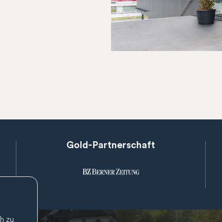
Gold-Partnerschaft
h zu