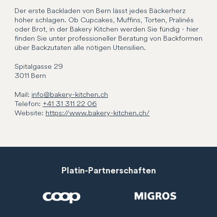
Der erste Backladen von Bern lässt jedes Bäckerherz
höher schlagen. Ob Cupcakes, Muffins, Torten, Pralinés
oder Brot, in der Bakery Kitchen werden Sie fündig - hier
finden Sie unter professioneller Beratung von Backformen
über Backzutaten alle nötigen Utensilien.
Spitalgasse
29
3011
Bern
Mail:
info@bakery-kitchen.ch
Telefon:
+41 31 311 22 06
Website:
https://www.bakery-kitchen.ch/
Platin-Partnerschaften