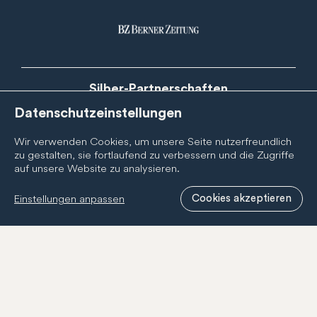
Silber-Partnerschaften
Datenschutzeinstellungen
Wir verwenden Cookies, um unsere Seite nutzerfreundlich
zu gestalten, sie fortlaufend zu verbessern und die Zugriffe
auf unsere Website zu analysieren.
Einstellungen anpassen
Cookies akzeptieren
Newsletter
Abonnieren Sie den BernCity Newsletter, um nichts zu
verpassen! Wir informieren Sie regelmässig über
Neuigkeiten zur BernCity Geschenkcard, unseren
Mitgliedern und unserer Tätigkeit.