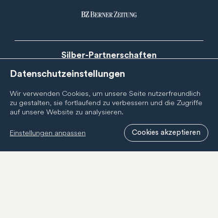
Silber-Partnerschaften
Datenschutzeinstellungen
Wir verwenden Cookies, um unsere Seite nutzerfreundlich
zu gestalten, sie fortlaufend zu verbessern und die Zugriffe
auf unsere Website zu analysieren.
Einstellungen anpassen
Cookies akzeptieren
Newsletter
Abonnieren Sie den BernCity Newsletter, um nichts zu
verpassen! Wir informieren Sie regelmässig über
Neuigkeiten zur BernCity Geschenkcard, unseren
Mitgliedern und unserer Tätigkeit.