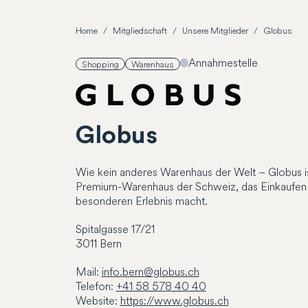
Home
Mitgliedschaft
Unsere Mitglieder
Globus
Annahmestelle
Shopping
Warenhaus
Globus
Wie kein anderes Warenhaus der Welt – Globus is
Premium-Warenhaus der Schweiz, das Einkaufen
besonderen Erlebnis macht.
Spitalgasse
17/21
3011
Bern
Mail:
info.bern@globus.ch
Telefon:
+41 58 578 40 40
Website:
https://www.globus.ch