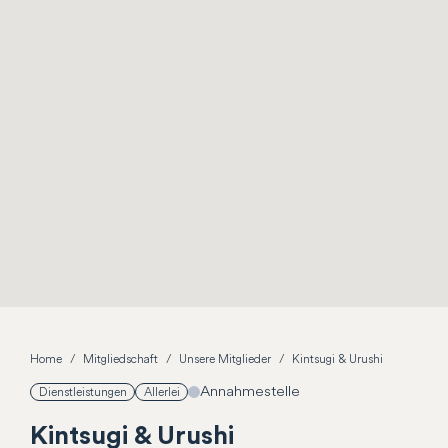
Home
Mitgliedschaft
Unsere Mitglieder
Kintsugi & Urushi
Annahmestelle
Dienstleistungen
Allerlei
Kintsugi & Urushi