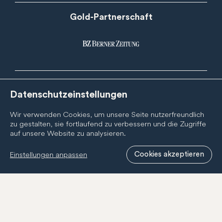
Gold-Partnerschaft
Silber-Partnerschaften
Datenschutzeinstellungen
Wir verwenden Cookies, um unsere Seite nutzerfreundlich
zu gestalten, sie fortlaufend zu verbessern und die Zugriffe
auf unsere Website zu analysieren.
Einstellungen anpassen
Cookies akzeptieren
Newsletter
Abonnieren Sie den BernCity Newsletter, um nichts zu
verpassen! Wir informieren Sie regelmässig über
Neuigkeiten zur BernCity Geschenkcard, unseren