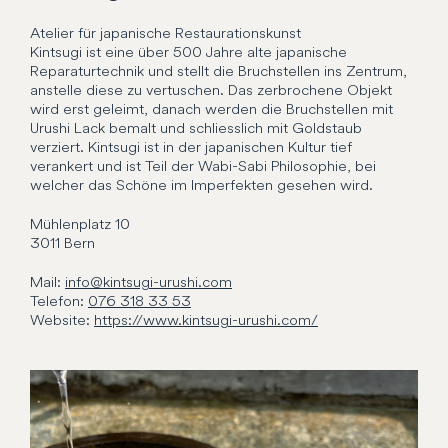
Atelier für japanische Restaurationskunst
Kintsugi ist eine über 500 Jahre alte japanische
Reparaturtechnik und stellt die Bruchstellen ins Zentrum,
anstelle diese zu vertuschen. Das zerbrochene Objekt
wird erst geleimt, danach werden die Bruchstellen mit
Urushi Lack bemalt und schliesslich mit Goldstaub
verziert. Kintsugi ist in der japanischen Kultur tief
verankert und ist Teil der Wabi-Sabi Philosophie, bei
welcher das Schöne im Imperfekten gesehen wird.
Mühlenplatz
10
3011
Bern
Mail:
info@kintsugi-urushi.com
Telefon:
076 318 33 53
Website:
https://www.kintsugi-urushi.com/