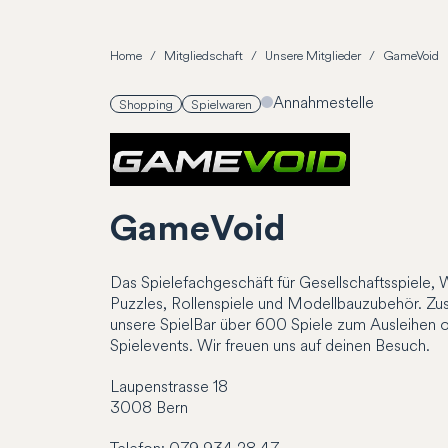
Home
Mitgliedschaft
Unsere Mitglieder
GameVoid
Annahmestelle
Shopping
Spielwaren
GameVoid
Das Spielefachgeschäft für Gesellschaftsspiele,
Puzzles, Rollenspiele und Modellbauzubehör. Zusä
unsere SpielBar über 600 Spiele zum Ausleihen o
Spielevents. Wir freuen uns auf deinen Besuch.
Laupenstrasse
18
3008
Bern