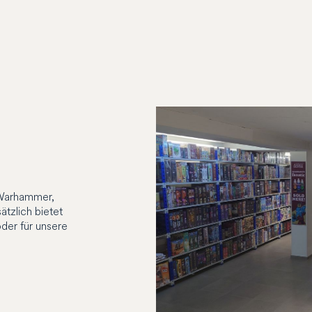
 Warhammer,
tzlich bietet
der für unsere