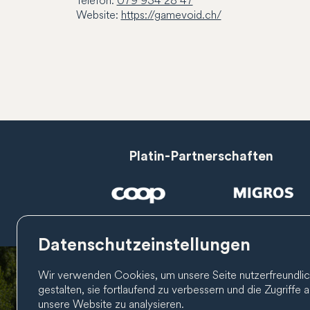
Telefon:
079 934 28 47
Website:
https://gamevoid.ch/
Platin-Partnerschaften
Datenschutzeinstellungen
Wir verwenden Cookies, um unsere Seite nutzerfreundlic
gestalten, sie fortlaufend zu verbessern und die Zugriffe a
unsere Website zu analysieren.