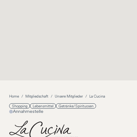
Home
Mitgliedschaft
Unsere Mitglieder
La Cucina
Shopping
Lebensmittel
Getränke/Spirituosen
Annahmestelle