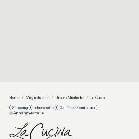
Home
Mitgliedschaft
Unsere Mitglieder
La Cucina
Shopping
Lebensmittel
Getränke/Spirituosen
Annahmestelle